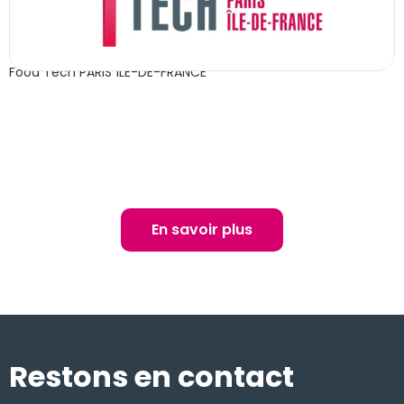
Food Tech PARIS ÎLE-DE-FRANCE
En savoir plus
Restons en contact