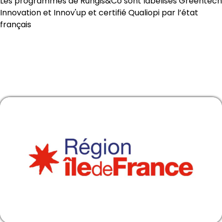
Les programmes de Rungis&Co sont labelisés Greentech
Innovation et Innov'up et certifié Qualiopi par l’état
français