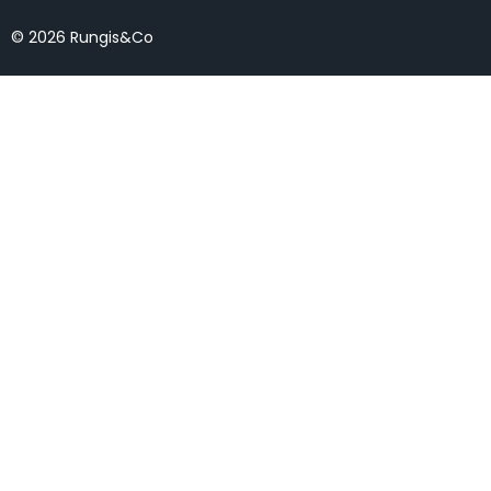
© 2026 Rungis&Co